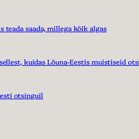
s teada saada, millega kõik algas
sellest, kuidas Lõuna-Eestis muistiseid ots
sti otsinguil