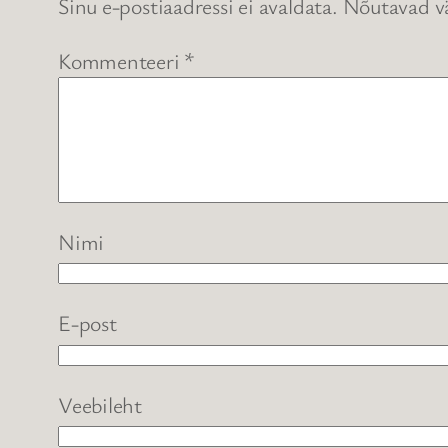
Sinu e-postiaadressi ei avaldata.
Nõutavad vä
Kommenteeri
*
Nimi
E-post
Veebileht