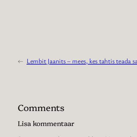
←
Lembit Jaanits – mees, kes tahtis teada sa
Comments
Lisa kommentaar