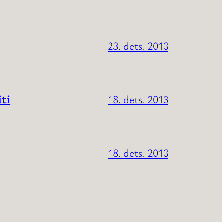
23. dets. 2013
iti
18. dets. 2013
18. dets. 2013