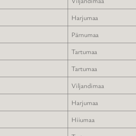
Viljandimaa
Harjumaa
Pärnumaa
Tartumaa
Tartumaa
Viljandimaa
Harjumaa
Hiiumaa