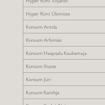
Hyper Rimi Viljandi
Hyper Rimi Ülemiste
Konsum Antsla
Konsum Arbimäe
Konsum Haapsalu Kaubamaja
Konsum Ihaste
Konsum Jüri
Konsum Kambja