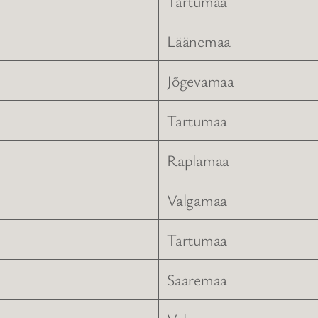
Tartumaa
Läänemaa
Jõgevamaa
Tartumaa
Raplamaa
Valgamaa
Tartumaa
Saaremaa