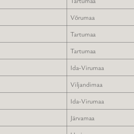
Tartumaa
Võrumaa
Tartumaa
Tartumaa
Ida-Virumaa
Viljandimaa
Ida-Virumaa
Järvamaa