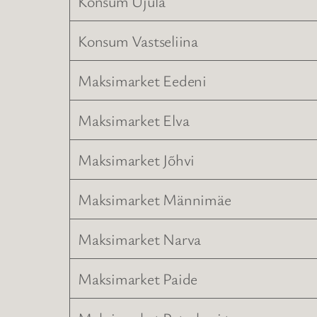
Konsum Ujula
Konsum Vastseliina
Maksimarket Eedeni
Maksimarket Elva
Maksimarket Jõhvi
Maksimarket Männimäe
Maksimarket Narva
Maksimarket Paide