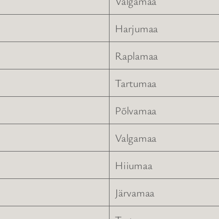
Valgamaa
Harjumaa
Raplamaa
Tartumaa
Põlvamaa
Valgamaa
Hiiumaa
Järvamaa