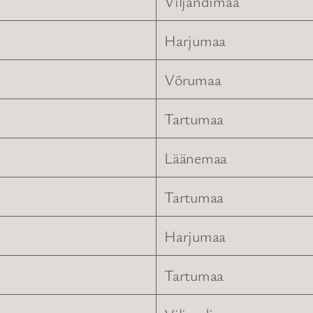
Viljandimaa
Harjumaa
Võrumaa
Tartumaa
Läänemaa
Tartumaa
Harjumaa
Tartumaa