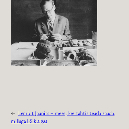
←
Lembit Jaanits – mees, kes tahtis teada saada,
millega kõik algas