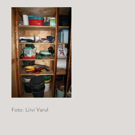
Foto: Liivi Varul