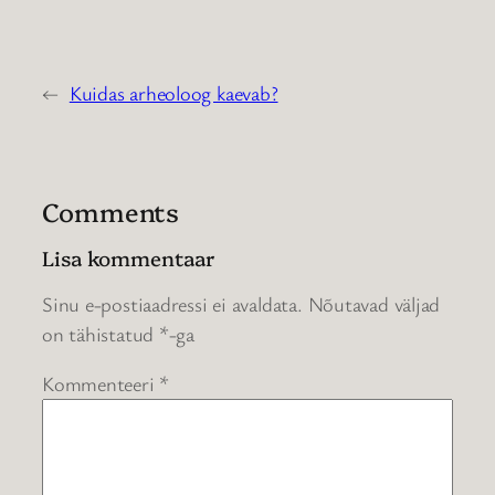
←
Kuidas arheoloog kaevab?
Comments
Lisa kommentaar
Sinu e-postiaadressi ei avaldata.
Nõutavad väljad
on tähistatud
*
-ga
Kommenteeri
*