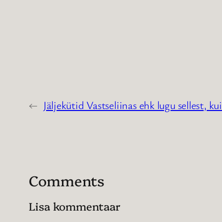
←
Jäljekütid Vastseliinas ehk lugu sellest, k
Comments
Lisa kommentaar