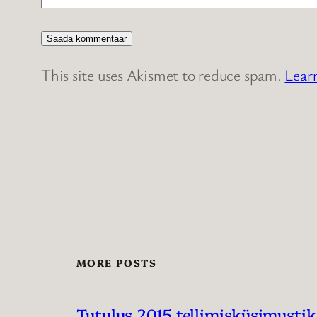
This site uses Akismet to reduce spam.
Lear
MORE POSTS
Tutulus 2015 tellimisküsimustik