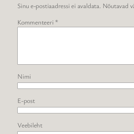
Sinu e-postiaadressi ei avaldata.
Nõutavad vä
Kommenteeri
*
Nimi
E-post
Veebileht