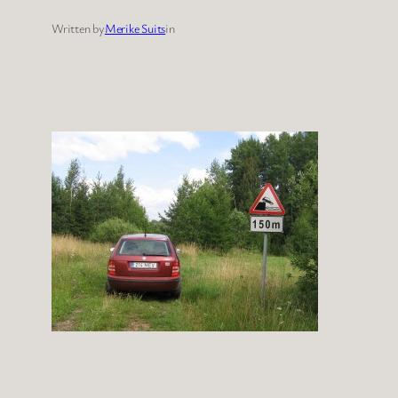
Written by
Merike Suits
in