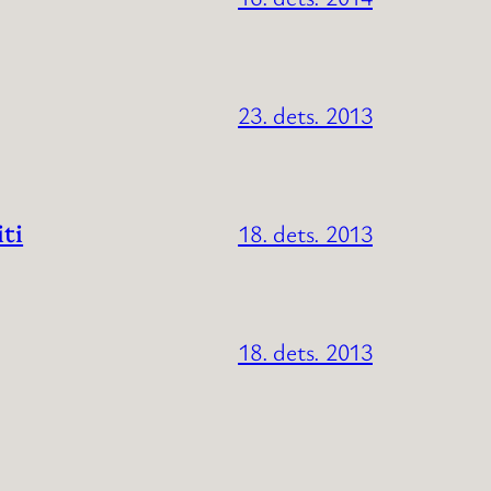
23. dets. 2013
iti
18. dets. 2013
18. dets. 2013