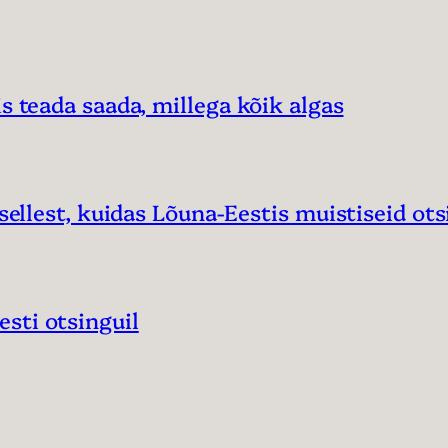
s teada saada, millega kõik algas
sellest, kuidas Lõuna-Eestis muistiseid ots
sti otsinguil