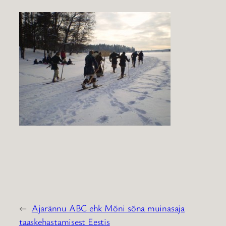
←
Ajarännu ABC ehk Mõni sõna muinasaja
taaskehastamisest Eestis