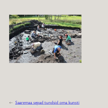
←
Saaremaa sepad tundsid oma kunsti