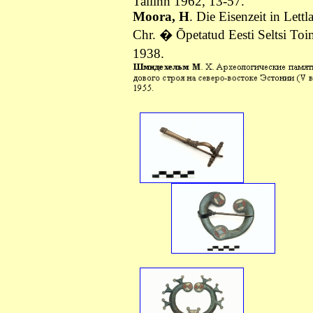
Tallinn 1962, 13-57.
Moora, H
. Die Eisenzeit in Lett
Chr. � Õpetatud Eesti Seltsi To
1938.