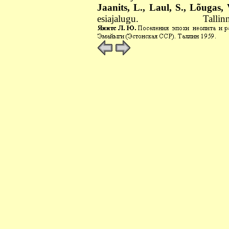
Jaanits, L., Laul, S., Lõugas, 
esiajalugu. Ta