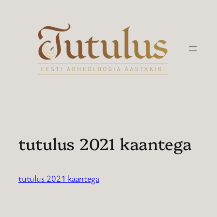
Liigu
sisu
juurde
tutulus 2021 kaantega
tutulus 2021 kaantega