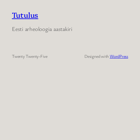
Tutulus
Eesti arheoloogia aastakiri
Twenty Twenty-Five
Designed with
WordPress