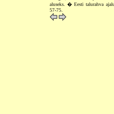
aluseks. � Eesti talurahva aja
57-75.