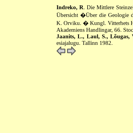
Indreko, R
. Die Mittlere Steinze
Übersicht �Über die Geologie
K. Orviku. � Kungl. Vitterhets H
Akademiens Handlingar, 66. Sto
Jaanits, L., Laul, S., Lõugas, 
esiajalugu. Tallinn 1982.