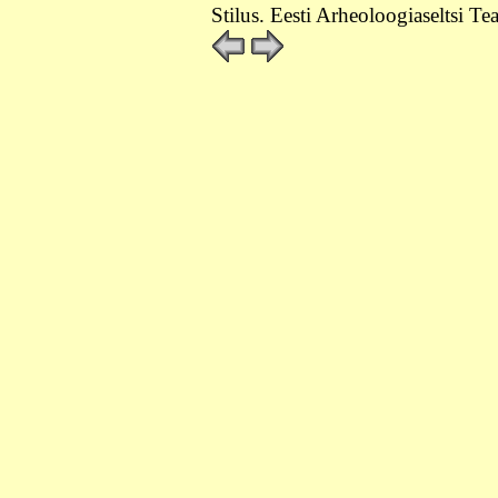
Stilus. Eesti Arheoloogiaseltsi Te