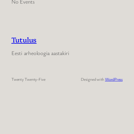
No Events
Tutulus
Eesti arheoloogia aastakiri
Twenty Twenty-Five
Designed with
WordPress
Search Categories...