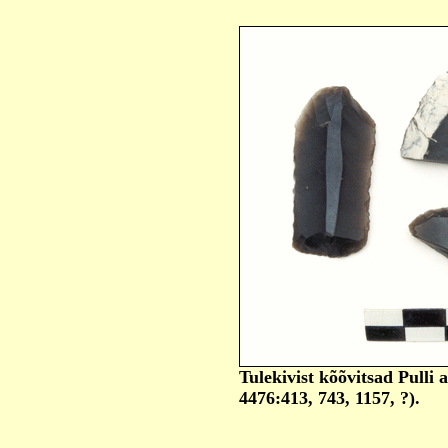
Tulekivist kõõvitsad Pulli 
4476:413, 743, 1157, ?).