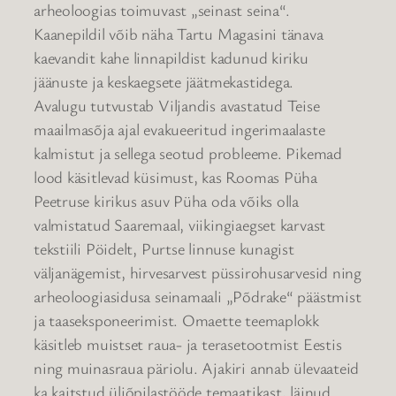
arheoloogias toimuvast „seinast seina“.
Kaanepildil võib näha Tartu Magasini tänava
kaevandit kahe linnapildist kadunud kiriku
jäänuste ja keskaegsete jäätmekastidega.
Avalugu tutvustab Viljandis avastatud Teise
maailmasõja ajal evakueeritud ingerimaalaste
kalmistut ja sellega seotud probleeme. Pikemad
lood käsitlevad küsimust, kas Roomas Püha
Peetruse kirikus asuv Püha oda võiks olla
valmistatud Saaremaal, viikingiaegset karvast
tekstiili Pöidelt, Purtse linnuse kunagist
väljanägemist, hirvesarvest püssirohusarvesid ning
arheoloogiasidusa seinamaali „Põdrake“ päästmist
ja taaseksponeerimist. Omaette teemaplokk
käsitleb muistset raua- ja terasetootmist Eestis
ning muinasraua päriolu. Ajakiri annab ülevaateid
ka kaitstud üliõpilastööde temaatikast, läinud