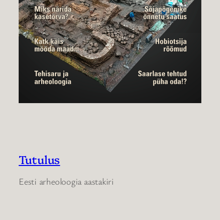
Tutulus
Eesti arheoloogia aastakiri