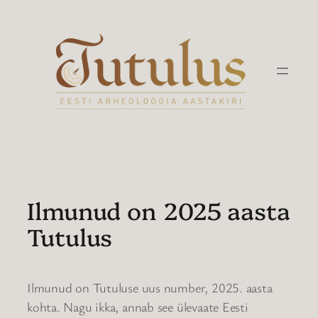
Liigu
sisu
juurde
Ilmunud on 2025 aasta
Tutulus
Ilmunud on Tutuluse uus number, 2025. aasta
kohta. Nagu ikka, annab see ülevaate Eesti