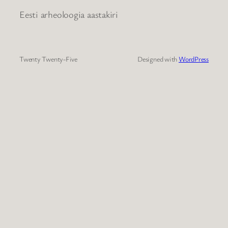
Eesti arheoloogia aastakiri
Twenty Twenty-Five
Designed with
WordPress