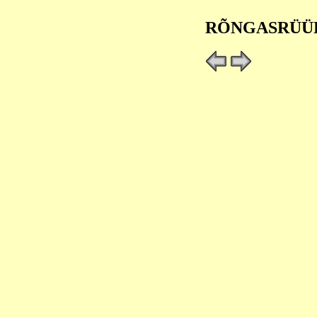
RÕNGASRÜÜ